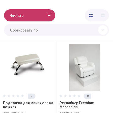
Фильтр
Сортировать по
0
0
Подставка для маникюра на
Реклайнер Premium
ножках
Mechanics
Артикул:
APWL
Артикул:
нет