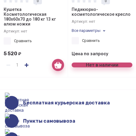
0
0
Кушетка
Педикюрно-
Косметологическая
косметологическое кресло
180х60х70 до 180 кг 13 кг
Артикул:
нет
алюм ножки
Все параметры
Артикул:
нет
Сравнить
Сравнить
5 520
₽
Цена по запросу
Нет в наличии
Бесплатная курьерская доставка
Пункты самовывоза