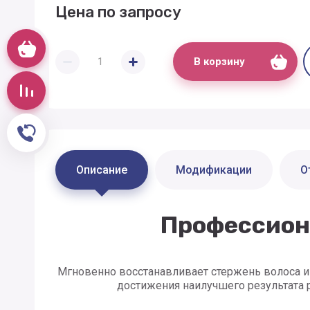
Цена по запросу
Корзина
В корзину
Сравнение
Обратный звонок
Описание
Модификации
О
Профессион
Мгновенно восстанавливает стержень волоса и 
достижения наилучшего результата р