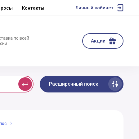
Личный кабинет
просы
Контакты
тавка по всей
Акции
сии
Расширенный поиск
лос