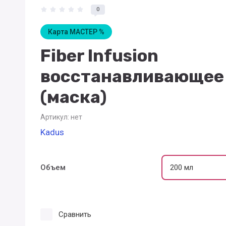
0
Карта МАСТЕР %
Fiber Infusion
восстанавливающее
(маска)
Артикул:
нет
Kadus
Объем
Сравнить