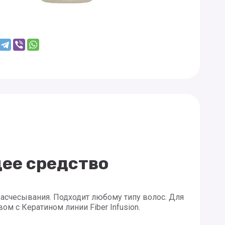
ее средство
расчесывания. Подходит любому типу волос. Для
м с Кератином линии Fiber Infusion.