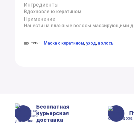
Ингредиенты
Вдохновлено кератином.
Применение
Нанести на влажные волосы массирующими дви
теги:
Маска с кератином
,
уход
,
волосы
Бесплатная
курьерская
П
доставка