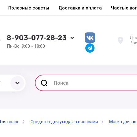
Полезные советы
Доставка и оплата
Частые во
8-903-077-28-23
Дос
Рос
Пн-Вс: 9:00 - 18:00
ы
Для волос
Средства для ухода за волосами
Маска для во