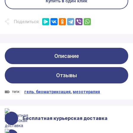
Купить в один клик
Поделиться:
Описание
Отзывы
теги:
гель. биоматриксация
,
мезотерапия
Бесплатная курьерская доставка