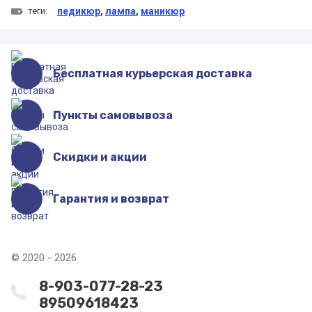
теги:
педикюр
,
лампа
,
маникюр
Бесплатная курьерская доставка
Пункты самовывоза
Скидки и акции
Гарантия и возврат
© 2020 - 2026
8-903-077-28-23
89509618423