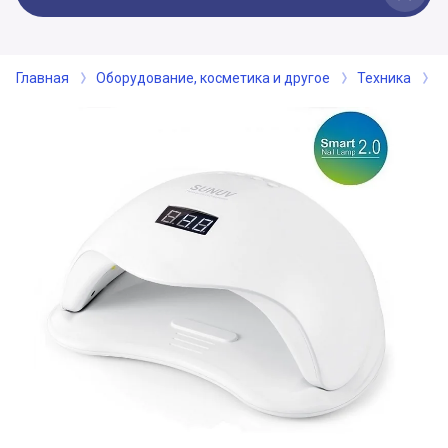
Главная
Оборудование, косметика и другое
Техника
Э