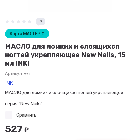
0
Карта МАСТЕР %
МАСЛО для ломких и слоящихся
ногтей укрепляющее New Nails, 15
мл INKI
Артикул:
нет
INKI
МАСЛО для ломких и слоящихся ногтей укрепляющее
серия "New Nails"
Сравнить
527
₽