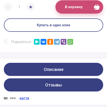
В корзину
Купить в один клик
Поделиться:
Описание
Отзывы
теги:
ногти