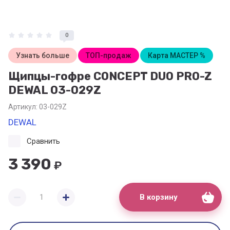
0
Узнать больше
ТОП-продаж
Карта МАСТЕР %
Щипцы-гофре CONCEPT DUO PRO-Z
DEWAL 03-029Z
Артикул:
03-029Z
DEWAL
Сравнить
3 390
₽
В корзину