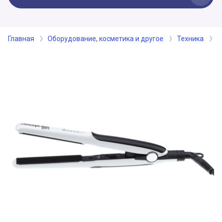
Главная
Оборудование, косметика и другое
Техника
Э